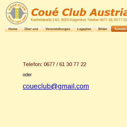
Coué Club Austri
Karfreitstraße 14/2, 9020 Klagenfurt, Telefon 0677-61 30 77 2
Telefon: 0677 / 61 30 77 22
oder
coueclub@gmail.com